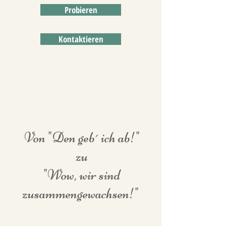
Probieren
Kontaktieren
Von "Den geb´ ich ab!"
zu
"Wow, wir sind
zusammengewachsen!"