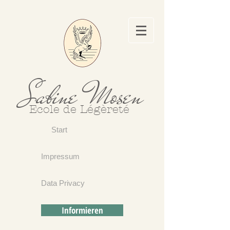
Sabine Mosen
Ecole de Légèreté
Start
Impressum
Data Privacy
Informieren