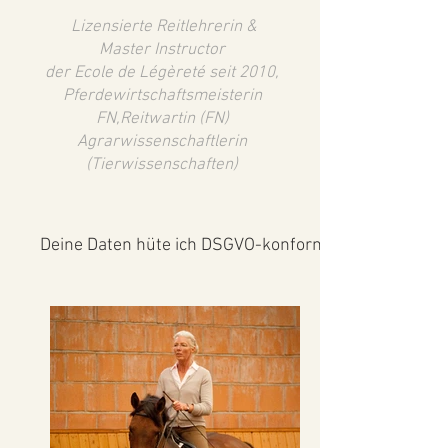
Lizensierte Reitlehrerin &
Master Instructor
der Ecole de Légèreté seit 2010,
Pferdewirtschaftsmeisterin
FN,Reitwartin (FN)
Agrarwissenschaftlerin
(Tierwissenschaften)
Deine Daten hüte ich DSGVO-konform. Lies die Daten