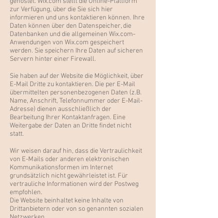
gehostet. Wix.com stellt die Online-Plattform
zur Verfügung, über die Sie sich hier
informieren und uns kontaktieren können. Ihre
Daten können über den Datenspeicher, die
Datenbanken und die allgemeinen Wix.com-
Anwendungen von Wix.com gespeichert
werden. Sie speichern Ihre Daten auf sicheren
Servern hinter einer Firewall.
Sie haben auf der Website die Möglichkeit, über
E-Mail Dritte zu kontaktieren. Die per E-Mail
übermittelten personenbezogenen Daten (z.B.
Name, Anschrift, Telefonnummer oder E-Mail-
Adresse) dienen ausschließlich der
Bearbeitung Ihrer Kontaktanfragen. Eine
Weitergabe der Daten an Dritte findet nicht
statt.
Wir weisen darauf hin, dass die Vertraulichkeit
von E-Mails oder anderen elektronischen
Kommunikationsformen im Internet
grundsätzlich nicht gewährleistet ist. Für
vertrauliche Informationen wird der Postweg
empfohlen.
Die Website beinhaltet keine Inhalte von
Drittanbietern oder von so genannten sozialen
Netzwerken.