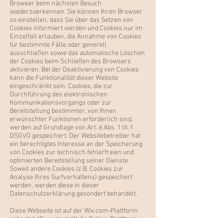
Browser beim nächsten Besuch
wiederzuerkennen. Sie können Ihren Browser
so einstellen, dass Sie über das Setzen von
Cookies informiert werden und Cookies nur im
Einzelfall erlauben, die Annahme von Cookies
für bestimmte Fälle oder generell
ausschließen sowie das automatische Löschen
der Cookies beim Schließen des Browsers
aktivieren. Bei der Deaktivierung von Cookies
kann die Funktionalität dieser Website
eingeschränkt sein. Cookies, die zur
Durchführung des elektronischen
Kommunikationsvorgangs oder zur
Bereitstellung bestimmter, von Ihnen
erwünschter Funktionen erforderlich sind,
werden auf Grundlage von Art. 6 Abs. 1 lit. f
DSGVO gespeichert. Der Websitebetreiber hat
ein berechtigtes Interesse an der Speicherung
von Cookies zur technisch fehlerfreien und
optimierten Bereitstellung seiner Dienste.
Soweit andere Cookies (z.B. Cookies zur
Analyse Ihres Surfverhaltens) gespeichert
werden, werden diese in dieser
Datenschutzerklärung gesondert behandelt.
Diese Webseite ist auf der Wix.com-Plattform