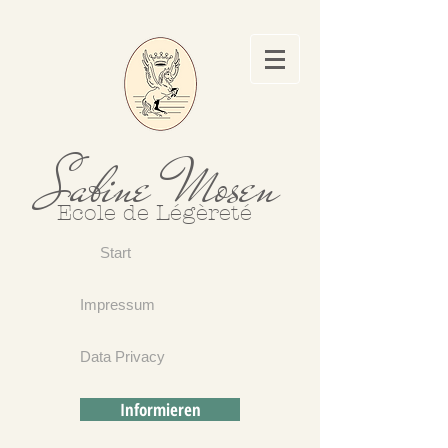
Sabine Mosen
Ecole de Légèreté
Start
Impressum
Data Privacy
Informieren