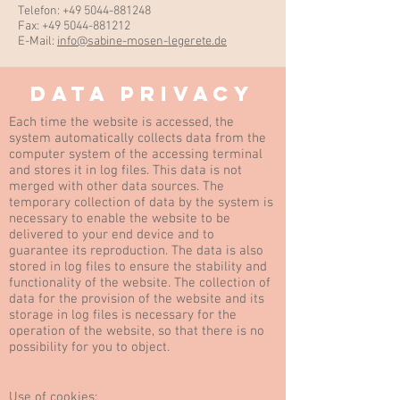
Telefon:
+49 5044-881248
Fax:
+49 5044-881212
E-Mail:
info@sabine-mosen-legerete.de
Data Privacy
Each time the website is accessed, the
system automatically collects data from the
computer system of the accessing terminal
and stores it in log files. This data is not
merged with other data sources. The
temporary collection of data by the system is
necessary to enable the website to be
delivered to your end device and to
guarantee its reproduction. The data is also
stored in log files to ensure the stability and
functionality of the website. The collection of
data for the provision of the website and its
storage in log files is necessary for the
operation of the website, so that there is no
possibility for you to object.
Use of cookies: