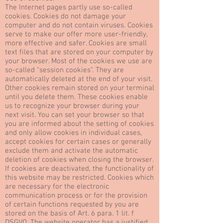
The Internet pages partly use so-called
cookies. Cookies do not damage your
computer and do not contain viruses. Cookies
serve to make our offer more user-friendly,
more effective and safer. Cookies are small
text files that are stored on your computer by
your browser. Most of the cookies we use are
so-called "session cookies". They are
automatically deleted at the end of your visit.
Other cookies remain stored on your terminal
until you delete them. These cookies enable
us to recognize your browser during your
next visit. You can set your browser so that
you are informed about the setting of cookies
and only allow cookies in individual cases,
accept cookies for certain cases or generally
exclude them and activate the automatic
deletion of cookies when closing the browser.
If cookies are deactivated, the functionality of
this website may be restricted. Cookies which
are necessary for the electronic
communication process or for the provision
of certain functions requested by you are
stored on the basis of Art. 6 para. 1 lit. f
DSGVO. The website operator has a justified