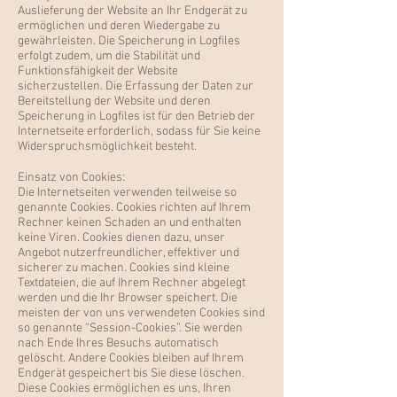
Auslieferung der Website an Ihr Endgerät zu
ermöglichen und deren Wiedergabe zu
gewährleisten. Die Speicherung in Logfiles
erfolgt zudem, um die Stabilität und
Funktionsfähigkeit der Website
sicherzustellen. Die Erfassung der Daten zur
Bereitstellung der Website und deren
Speicherung in Logfiles ist für den Betrieb der
Internetseite erforderlich, sodass für Sie keine
Widerspruchsmöglichkeit besteht.
Einsatz von Cookies:
Die Internetseiten verwenden teilweise so
genannte Cookies. Cookies richten auf Ihrem
Rechner keinen Schaden an und enthalten
keine Viren. Cookies dienen dazu, unser
Angebot nutzerfreundlicher, effektiver und
sicherer zu machen. Cookies sind kleine
Textdateien, die auf Ihrem Rechner abgelegt
werden und die Ihr Browser speichert. Die
meisten der von uns verwendeten Cookies sind
so genannte “Session-Cookies”. Sie werden
nach Ende Ihres Besuchs automatisch
gelöscht. Andere Cookies bleiben auf Ihrem
Endgerät gespeichert bis Sie diese löschen.
Diese Cookies ermöglichen es uns, Ihren