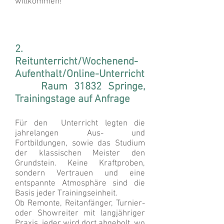
willkommen!
2.
Reitunterricht/Wochenend-
Aufenthalt/Online-Unterricht
Raum 31832 Springe,
Trainingstage auf Anfrage
Für den Unterricht legten die
jahrelangen Aus- und
Fortbildungen, sowie das Studium
der klassischen Meister den
Grundstein. Keine Kraftproben,
sondern Vertrauen und eine
entspannte Atmosphäre sind die
Basis jeder Trainingseinheit.
Ob Remonte, Reitanfänger, Turnier-
oder Showreiter mit langjähriger
Praxis, jeder wird dort abgeholt, wo