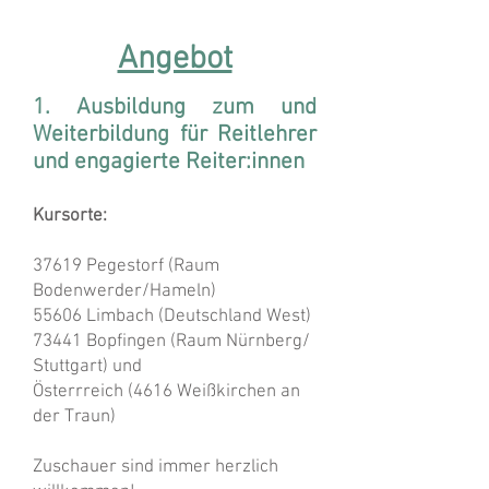
jederzeit möglich!
Angebot
1. Ausbildung zum und
Weiterbildung für Reitlehrer
und engagierte Reiter:innen
Kursorte:
37619 Pegestorf (Raum
Bodenwerder/Hameln)
55606 Limbach (Deutschland West)
73441 Bopfingen (Raum Nürnberg/
Stuttgart) und
Österrreich (4616 Weißkirchen an
der Traun)
Zuschauer sind immer herzlich