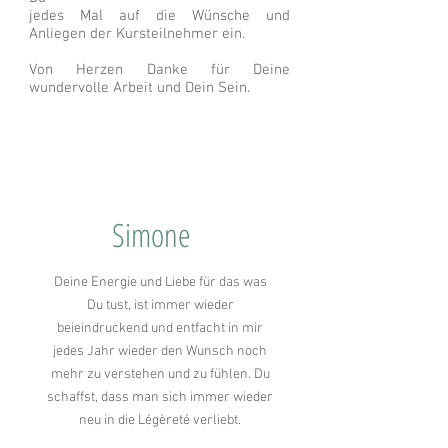
jedes Mal auf die Wünsche und
Anliegen der Kursteilnehmer ein.
Von Herzen Danke für Deine
wundervolle Arbeit und Dein Sein.
Simone
Deine Energie und Liebe für das was
Du tust, ist immer wieder
beieindruckend und entfacht in mir
jedes Jahr wieder den Wunsch noch
mehr zu verstehen und zu fühlen. Du
schaffst, dass man sich immer wieder
neu in die Légèreté verliebt.