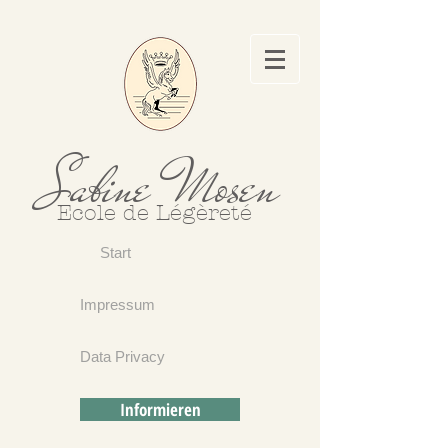
Sabine Mosen
Ecole de Légèreté
Start
Impressum
Data Privacy
Informieren