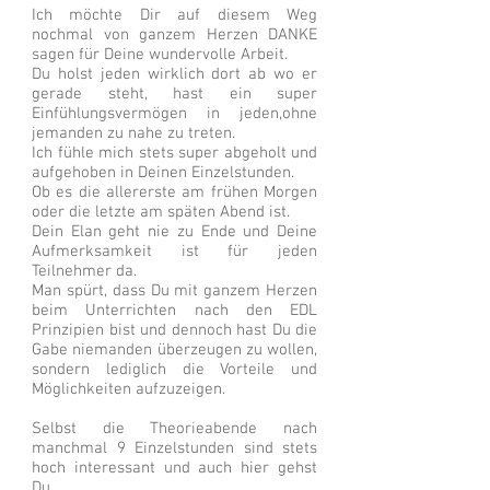
Ich möchte Dir auf diesem Weg
nochmal von ganzem Herzen DANKE
sagen für Deine
wundervolle Arbeit.
Du holst jeden wirklich dort ab wo er
gerade steht, hast ein super
Einfühlungsvermögen in jeden,ohne
jemanden zu nahe zu treten.
Ich fühle mich stets super abgeholt und
aufgehoben in Deinen Einzelstunden.
Ob es die allererste am frühen Morgen
oder die letzte am späten Abend ist.
Dein Elan geht nie zu Ende und Deine
Aufmerksamkeit ist für jeden
Teilnehmer da.
Man spürt, dass Du mit ganzem Herzen
beim Unterrichten nach den EDL
Prinzipien bist und dennoch hast Du die
Gabe niemanden überzeugen zu wollen,
sondern lediglich die Vorteile und
Möglichkeiten aufzuzeigen.
Selbst die Theorieabende nach
manchmal 9 Einzelstunden sind stets
hoch interessant und auch hier gehst
Du