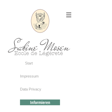
Sabine Mosen
Ecole de Légèreté
Start
Impressum
Data Privacy
Informieren