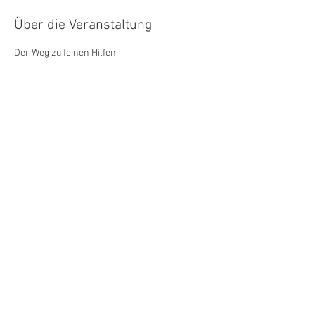
Über die Veranstaltung
Der Weg zu feinen Hilfen.
Diese Veranstaltung teilen
Sabine Mosen