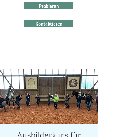
Probieren
Kontaktieren
Ausbilderkurs für