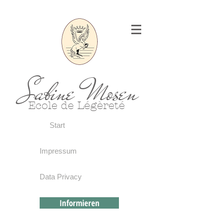
Sabine Mosen
Ecole de Légèreté
Start
Impressum
Data Privacy
Informieren