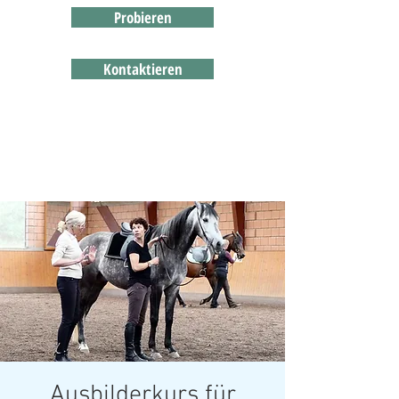
Probieren
Kontaktieren
Ausbilderkurs für