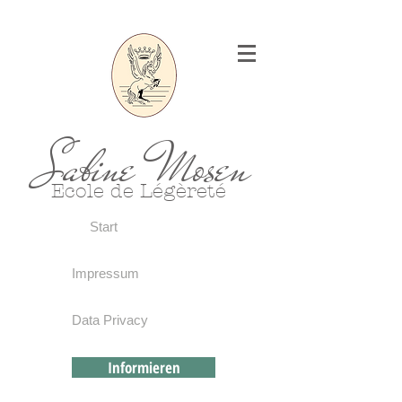
Sabine Mosen
Ecole de Légèreté
Start
Impressum
Data Privacy
Informieren