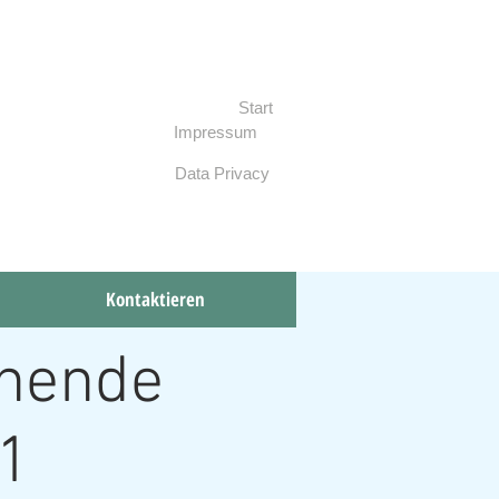
Start
Impressum
Data Privacy
Kontaktieren
Kontaktieren
ehende
 1