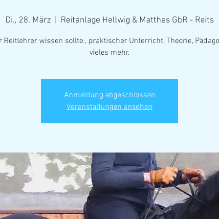
Di., 28. März
  |  
Reitanlage Hellwig & Matthes GbR - Reits
 Reitlehrer wissen sollte., praktischer Unterricht, Theorie, Pädag
vieles mehr.
Anmeldung abgeschlossen
Veranstaltungen ansehen