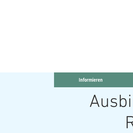
Informieren
Informieren
Ausbi
R