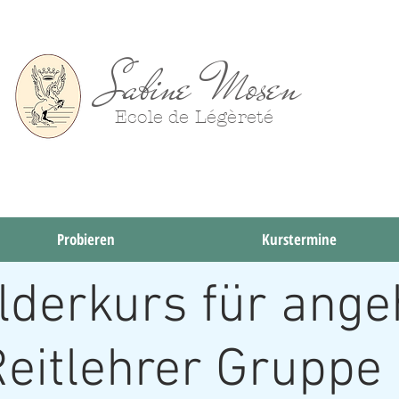
Sabine Mosen
Ecole de Légèreté
Probieren
Probieren
Kurstermine
lderkurs für ang
eitlehrer Gruppe