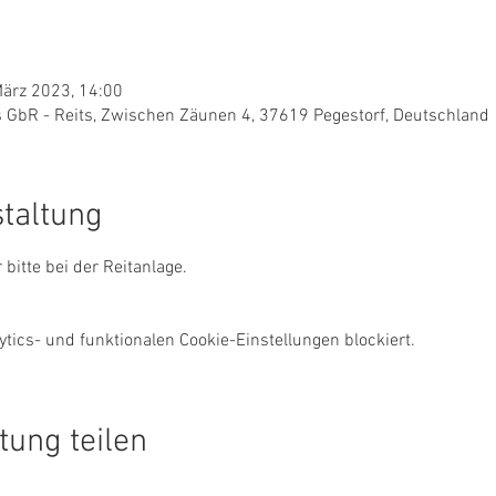
März 2023, 14:00
s GbR - Reits, Zwischen Zäunen 4, 37619 Pegestorf, Deutschland
staltung
itte bei der Reitanlage. 
ics- und funktionalen Cookie-Einstellungen blockiert.
tung teilen