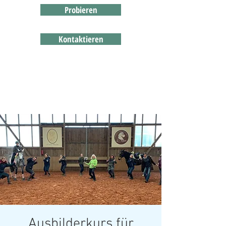
Probieren
Kontaktieren
Ausbilderkurs für