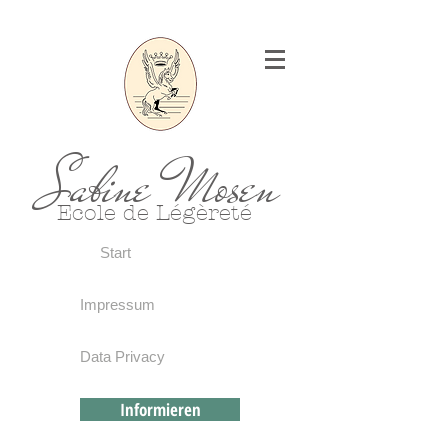
Sabine Mosen
Ecole de Légèreté
Start
Impressum
Data Privacy
Informieren