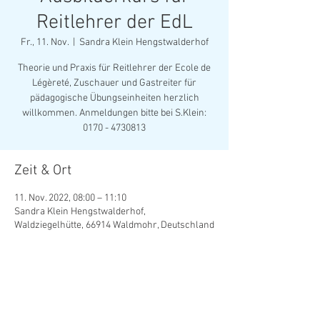
Reitlehrer der EdL
Fr., 11. Nov.
  |  
Sandra Klein Hengstwalderhof
Theorie und Praxis für Reitlehrer der Ecole de
Légèreté, Zuschauer und Gastreiter für
pädagogische Übungseinheiten herzlich
willkommen. Anmeldungen bitte bei S.Klein:
0170 - 4730813
Zeit & Ort
11. Nov. 2022, 08:00 – 11:10
Sandra Klein Hengstwalderhof,
Waldziegelhütte, 66914 Waldmohr, Deutschland
Diese Veranstaltung teilen