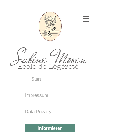
Sabine Mosen
Ecole de Légèreté
Start
Impressum
Data Privacy
Informieren