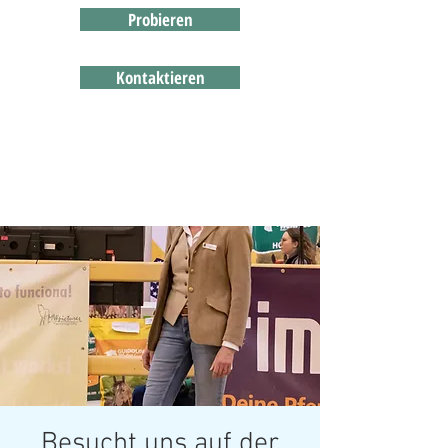
Probieren
Kontaktieren
Besucht uns auf der